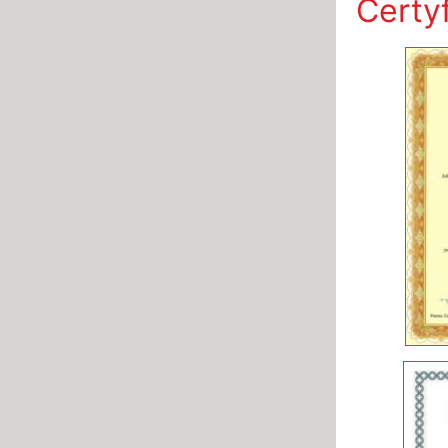
Certy