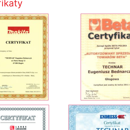
fikaty