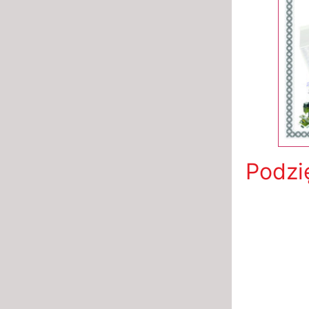
Podzi