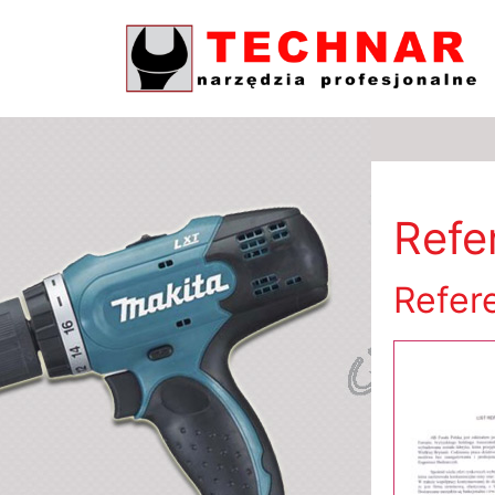
Refer
Refer