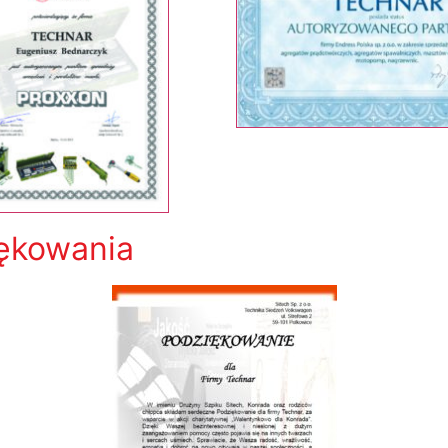
ękowania